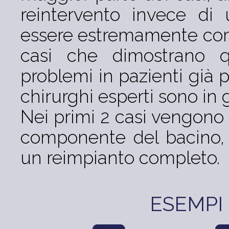
reintervento invece di
essere estremamente com
casi che dimostrano q
problemi in pazienti già p
chirurghi esperti sono in g
Nei primi 2 casi vengono ri
componente del bacino, 
un reimpianto completo.
ESEMPI 