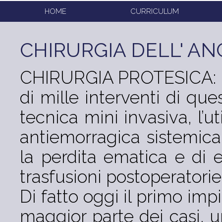
HOME
CURRICULUM
CHIRURGIA DELL' AN
CHIRURGIA PROTESICA: il d
di mille interventi di que
tecnica mini invasiva, l’ut
antiemorragica sistemica
la perdita ematica e di e
trasfusioni postoperatorie
Di fatto oggi il primo imp
maggior parte dei casi, un